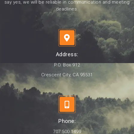
say yes, we will be reliable in communication and meeting
deadlines.
Address:
P.O. Box 912
Crescent City, CA 95531
Phone:
707.500.1499