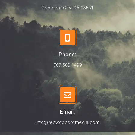
Crescent City, CA 95531
Phone:
707.500.1499
Email:
info@redwoodpromedia.com