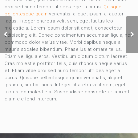
orci sed nunc tempor ultrices eget a purus.
Quisque
pellentesque quam
venenatis, aliquet ipsum a, auctor
lacus. Integer pharetra velit sem, eget luctus leo
molestie a. Lorem ipsum dolor sit amet, consectetur
Identity & Branding
adipiscing elit. Donec condimentum accumsan ligula, non
Bags
commodo dolor varius vitae. Morbi dapibus neque a
mauris sodales bibendum. Phasellus at ornare tellus.
Etiam vel ligula eros. Vestibulum dictum dictum laoreet.
Cras molestie porttitor felis, quis rhoncus neque varius
et. Etiam vitae orci sed nunc tempor ultrices eget a
purus. Quisque pellentesque quam venenatis, aliquet
ipsum a, auctor lacus. Integer pharetra velit sem, eget
luctus leo molestie a. Suspendisse consectetur laoreet
diam eleifend interdum.